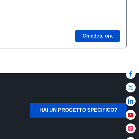
Chiedete ora
HAI UN PROGETTO SPECIFICO?