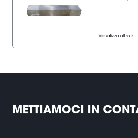
Visualizza altro >
METTIAMOCI IN CONT