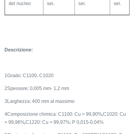
del nucleo
sei.
sei.
sei.
Descrizione:
1Grado: C1100, C1020
2Spessore: 0,005 mm- 1,2 mm
3Larghezza: 400 mm al massimo
,
4Composizione chimica: C1100: Cu > 99,90%
C1020: Cu
,
> 99,96%
C1220: Cu > 99,97%; P 0,015-0,04%