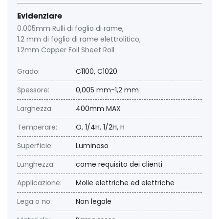
Evidenziare
0.005mm Rulli di foglio di rame
,
1.2 mm di foglio di rame elettrolitico
,
1.2mm Copper Foil Sheet Roll
Grado:
C1100, C1020
Spessore:
0,005 mm-1,2 mm
Larghezza:
400mm MAX
Temperare:
O, 1/4H, 1/2H, H
Superficie:
Luminoso
Lunghezza:
come requisito dei clienti
Applicazione:
Molle elettriche ed elettriche
Lega o no:
Non legale