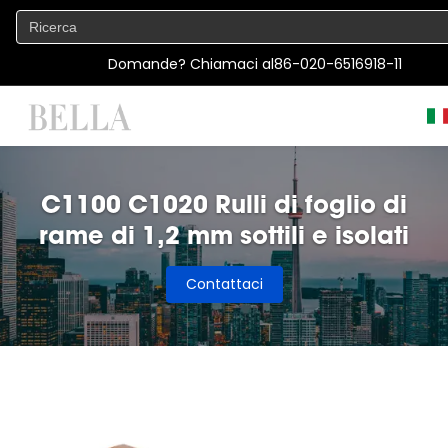
Domande? Chiamaci al
86-020-6516918-11
C1100 C1020 Rulli di foglio di
rame di 1,2 mm sottili e isolati
Contattaci