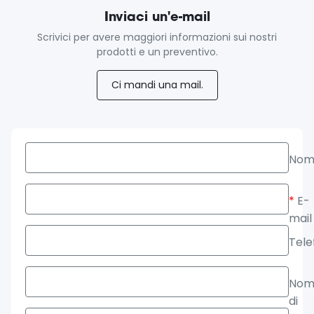
Inviaci un'e-mail
Scrivici per avere maggiori informazioni sui nostri
prodotti e un preventivo.
Ci mandi una mail.
Nom
*
E-
mail
Tele
Nom
di