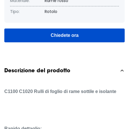
Materiale:
Rame rosso
Tipo:
Rotolo
Chiedete ora
Descrizione del prodotto
C1100 C1020 Rulli di foglio di rame sottile e isolante
Rapido dettaglio: