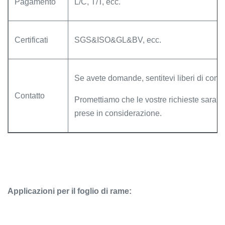
Pagamento
L/C, T/T, ecc.
Certificati
SGS&ISO&GL&BV, ecc.
Se avete domande, sentitevi liberi di conta
Contatto
Promettiamo che le vostre richieste sara
prese in considerazione.
Applicazioni per il foglio di rame: