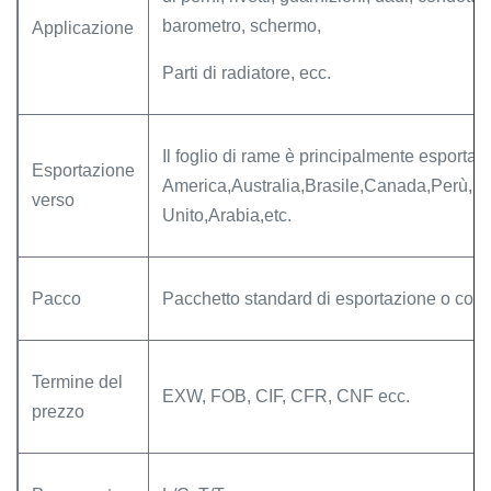
barometro, schermo,
Applicazione
Parti di radiatore, ecc.
Il foglio di rame è principalmente esportat
Esportazione
America,Australia,Brasile,Canada,Perù,Ira
verso
Unito,Arabia,etc.
Pacco
Pacchetto standard di esportazione o come
Termine del
EXW, FOB, CIF, CFR, CNF ecc.
prezzo