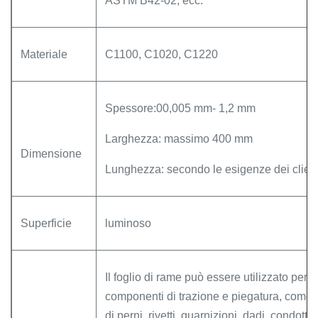
ASTM B42-02, ecc.
Materiale
C1100, C1020, C1220
Spessore:
00,005 mm- 1,2 mm
Larghezza: massimo 400 mm
Dimensione
Lunghezza: secondo le esigenze dei client
Superficie
luminoso
Il foglio di rame può essere utilizzato per tutt
componenti di trazione e piegatura, come 
di perni, rivetti, guarnizioni, dadi, condotti,