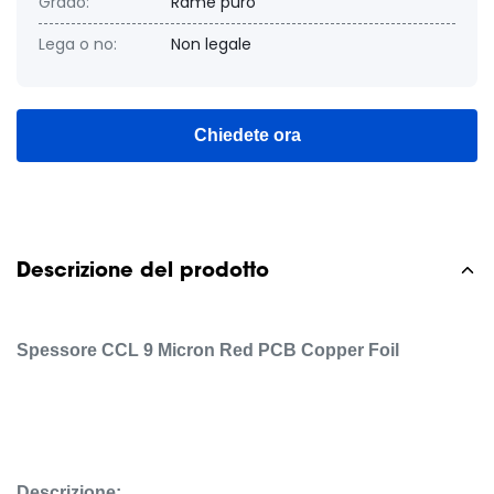
Grado:
Rame puro
Lega o no:
Non legale
Chiedete ora
Descrizione del prodotto
Spessore CCL 9 Micron Red PCB Copper Foil
Descrizione: