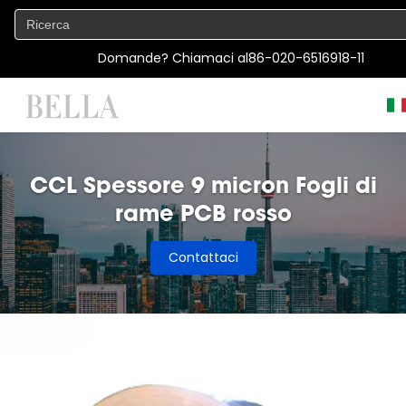
Domande? Chiamaci al
86-020-6516918-11
CCL Spessore 9 micron Fogli di
rame PCB rosso
Contattaci