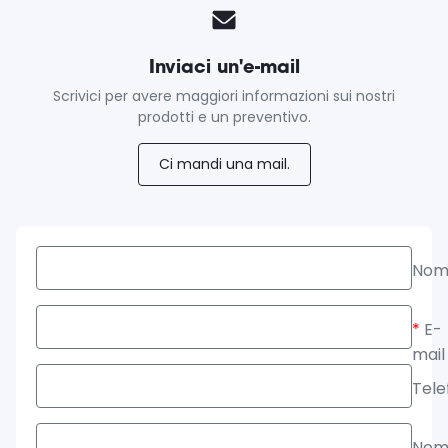
Inviaci un'e-mail
Scrivici per avere maggiori informazioni sui nostri
prodotti e un preventivo.
Ci mandi una mail.
Nom
*
E-
mail
Tele
Nom