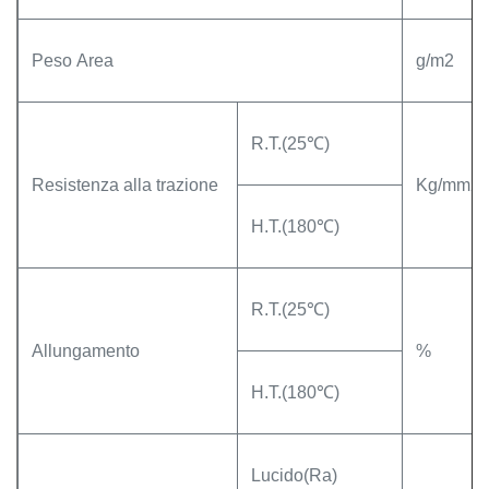
Peso Area
g/m2
R.T.(25℃)
Resistenza alla trazione
Kg/mm2
H.T.(180℃)
R.T.(25℃)
Allungamento
%
H.T.(180℃)
Lucido(Ra)