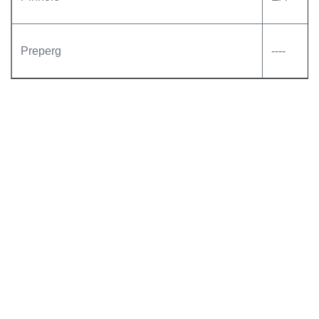
Preperg
----