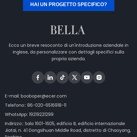
HAI UN PROGETTO SPECIFICO?
Ecco un breve resoconto di un'introduzione aziendale in
inglese, da personalizzare con dettagli specifici sulla
propria azienda.
E-mail:
booboper@ecer.com
Telefono::
86-020-6516918-11
WhatsApp:
19219221299
Indirizzo:: Sala 1601-1605, edificio B, edificio internazionale
Jiatai, n. 41 Dongsihuan Middle Road, distretto di Chaoyang,